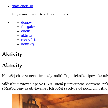
chatalehota.sk
Ubytovanie na chate v Hornej Lehote
domov
fotogaléria
okolie
aktivity
rezervácia
kontakty
Aktivity
Aktivity
Na našej chate sa nemusíte nikdy nudiť. Tu je niekoľko tipov, ako tráv
Súčasťou ubytovania je SAUNA , ktorá je umiestnená v drevenej prís
súčasťou ceny za ubytovanie . Ich počet sa odvíja od počtu dní vášho