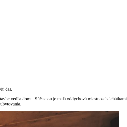
iť čas.
tavbe vedľa domu. Súčasťou je malá oddychová miestnosť s lehátkami 
 ubytovania.