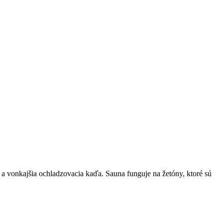
a vonkajšia ochladzovacia kaďa. Sauna funguje na žetóny, ktoré sú